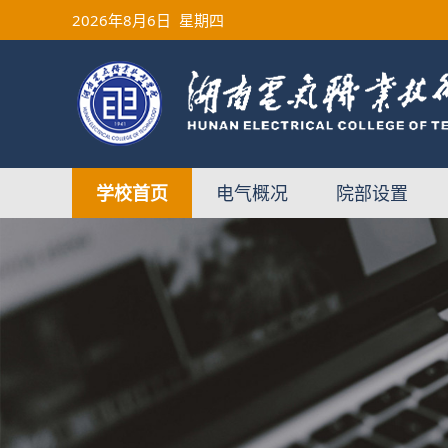
2026
年8月6日
星期四
学校首页
电气概况
院部设置