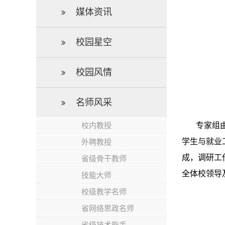
媒体资讯
校园星空
校园风情
名师风采
专家组
校内教授
学生与就业
外聘教授
成，调研工
省级骨干教师
全体校领导
技能大师
校级教学名师
省网络思政名师
省级技术能手