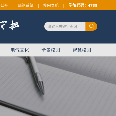
息公开
|
邮箱系统
|
校网导航
|
学院代码：4738
电气文化
全景校园
智慧校园