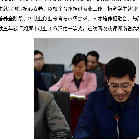
生就业创业核心素养；以校企合作推进就业工作，拓宽学生就业
培养全阶段，将就业创业教育与市场需求、人才培养相融合，与
续五年获评湘潭市就业工作评估一等奖，连续两次获评湖南省高校