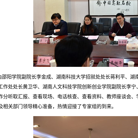
由邵阳学院副院长李金成、湖南科技大学招就处处长蒋利平、湖
工作处处长黄卫华、湖南人文科技学院创新创业学院副院长李宁
作分听取汇报、查看现场、电话核查、查看资料、教师座谈会、
及相关部门领导精心准备，热情迎接了专家组的到来。