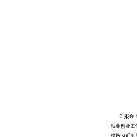
汇报会
就业创业工
校按习近平