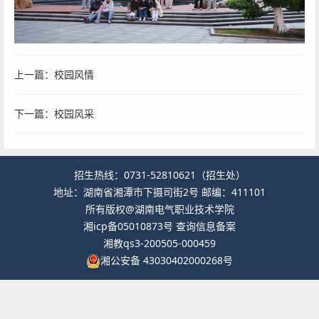
上一篇：
校园风情
下一篇：
校园风采
招生热线：0731-52810621（招生处）
地址：湖南省湘潭市下摄司街2号 邮编：411101
所有版权@湖南电气职业技术学院
湘icp备05010873号
查询信息备案
湘教qs3-200505-000459
湘公安备 43030402000268号