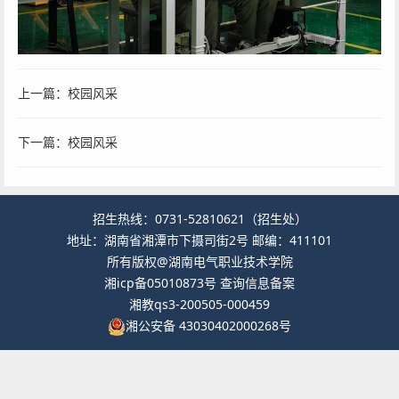
上一篇：
校园风采
下一篇：
校园风采
招生热线：0731-52810621（招生处）
地址：湖南省湘潭市下摄司街2号 邮编：411101
所有版权@湖南电气职业技术学院
湘icp备05010873号
查询信息备案
湘教qs3-200505-000459
湘公安备 43030402000268号