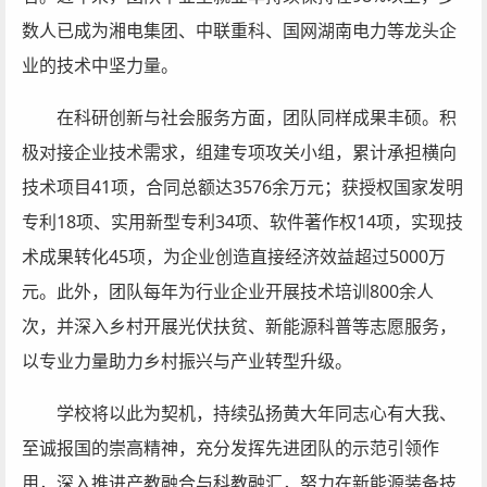
数人已成为湘电集团、中联重科、国网湖南电力等龙头企
业的技术中坚力量。
在科研创新与社会服务方面，团队同样成果丰硕。积
极对接企业技术需求，组建专项攻关小组，累计承担横向
技术项目41项，合同总额达3576余万元；获授权国家发明
专利18项、实用新型专利34项、软件著作权14项，实现技
术成果转化45项，为企业创造直接经济效益超过5000万
元。此外，团队每年为行业企业开展技术培训800余人
次，并深入乡村开展光伏扶贫、新能源科普等志愿服务，
以专业力量助力乡村振兴与产业转型升级。
学校将以此为契机，持续弘扬黄大年同志心有大我、
至诚报国的崇高精神，充分发挥先进团队的示范引领作
用，深入推进产教融合与科教融汇，努力在新能源装备技