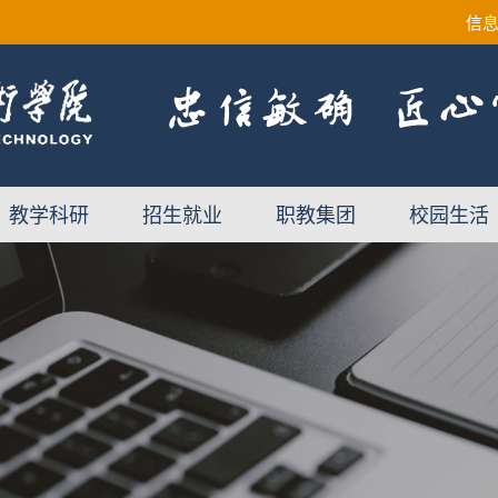
信
教学科研
招生就业
职教集团
校园生活