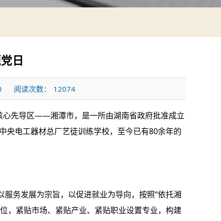
题党日
阅读次数：
12074
0
核心先导区——湘潭市，是一所由湖南省政府批准成立
会中央电工器材总厂艺徒训练学校，至今已有80余年的
以服务发展为宗旨，以促进就业为导向，按照“依托湘
定位，紧贴市场、紧贴产业、紧贴职业设置专业，构建