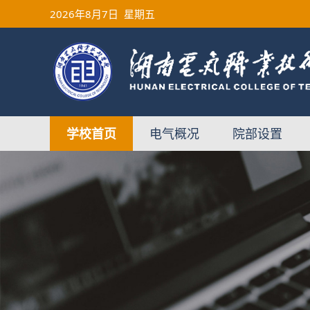
2026
年8月7日
星期五
学校首页
电气概况
院部设置