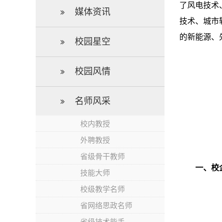
了风电技术
媒体资讯
技术、城市
的新能源、
校园星空
校园风情
名师风采
校内教授
外聘教授
省级骨干教师
一、校
技能大师
校级教学名师
省网络思政名师
省级技术能手