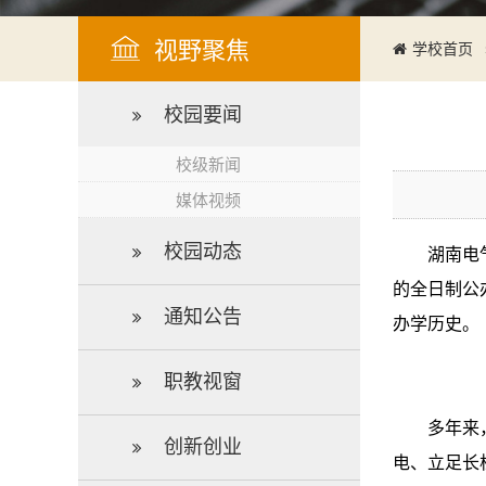
视野聚焦
学校首页
校园要闻
校级新闻
媒体视频
校园动态
湖南电
的全日制公
通知公告
办学历史。
职教视窗
多年来
创新创业
电、立足长