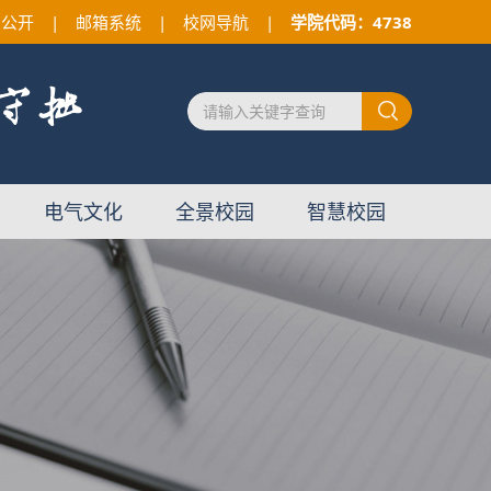
息公开
|
邮箱系统
|
校网导航
|
学院代码：4738
电气文化
全景校园
智慧校园