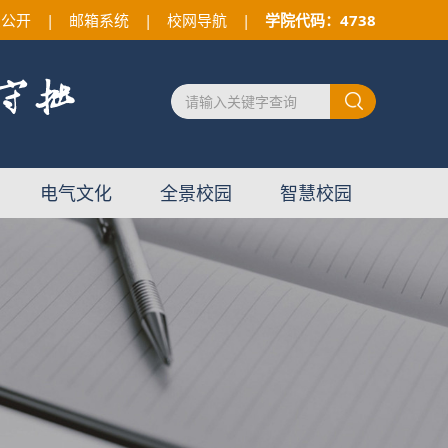
息公开
|
邮箱系统
|
校网导航
|
学院代码：4738
电气文化
全景校园
智慧校园