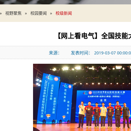
视野聚焦
校园要闻
校级新闻
【网上看电气】全国技能
来源：
发表时间：
2019-03-07 00:00: