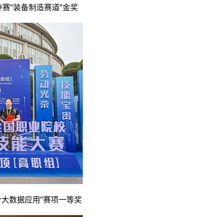
夺赛“装备制造赛道”金奖
合大数据应用”赛项一等奖