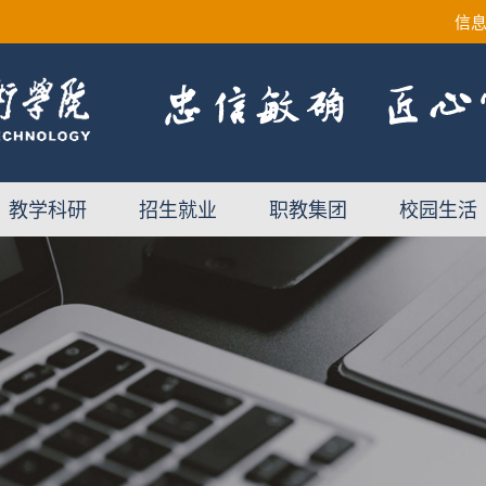
信
教学科研
招生就业
职教集团
校园生活