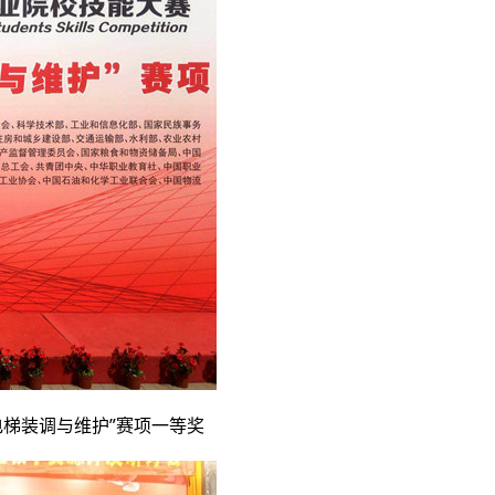
电梯装调与维护”赛项一等奖