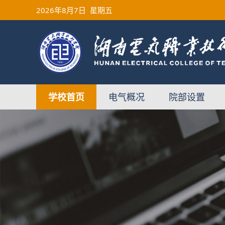
2026
年8月7日
星期五
学校首页
电气概况
院部设置