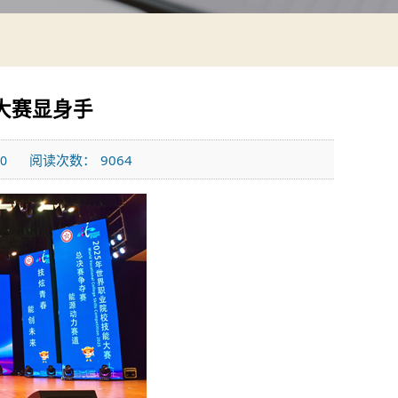
大赛显身手
阅读次数：
9064
00