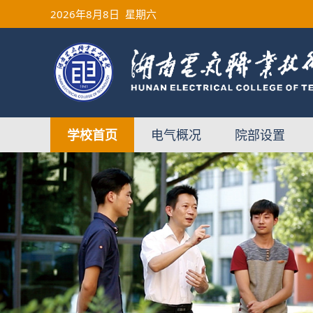
2026
年8月8日
星期六
学校首页
电气概况
院部设置