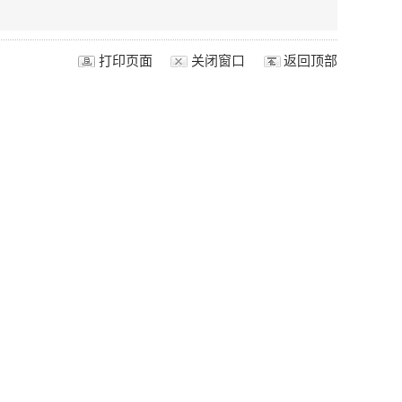
打印页面
关闭窗口
返回顶部