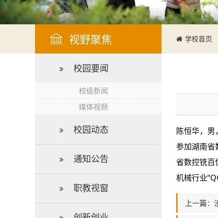
视野聚焦
学校首页
校园要闻
校级新闻
媒体视频
校园动态
陈恒华，男
参加湖南省
通知公告
省数控铣百
机械行业“Q
职教视窗
上一篇：
创新创业