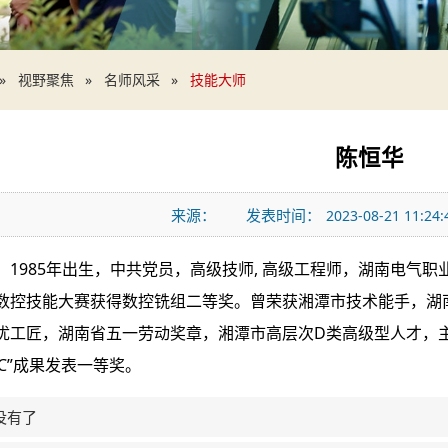
视野聚焦
名师风采
技能大师
陈恒华
来源：
发表时间：
2023-08-21 11:24:
，1985年出生，中共党员，高级技师, 高级工程师，湖南电气职
数控技能大赛获得数控铣组二等奖。曾荣获湘潭市技术能手，湖
优工匠，湖南省五一劳动奖章，湘潭市高层次D类高级型人才，
C”成果发表一等奖。
没有了