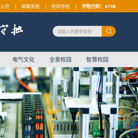
息公开
|
邮箱系统
|
校网导航
|
学院代码：4738
电气文化
全景校园
智慧校园